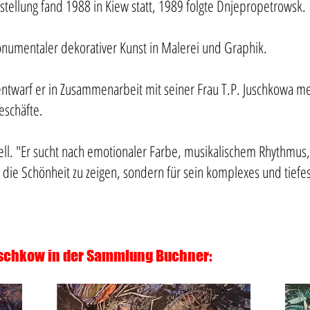
tellung fand 1988 in Kiew statt, 1989 folgte Dnjepropetrowsk.
monumentaler dekorativer Kunst in Malerei und Graphik.
ntwarf er in Zusammenarbeit mit seiner Frau T.P. Juschkowa me
eschäfte.
rell. "Er sucht nach emotionaler Farbe, musikalischem Rhythmu
 die Schönheit zu zeigen, sondern für sein komplexes und tiefe
uschkow in der Sammlung Buchner: