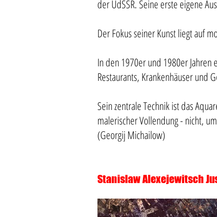
der UdSSR. Seine erste eigene Auss
Der Fokus seiner Kunst liegt auf 
In den 1970er und 1980er Jahren e
Restaurants, Krankenhäuser und G
Sein zentrale Technik ist das Aqua
malerischer Vollendung - nicht, um
(Georgij Michailow)
Stanislaw Alexejewitsch J