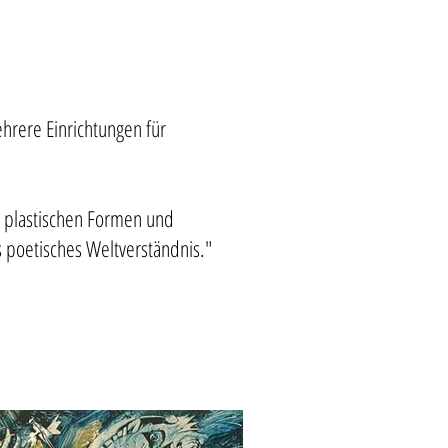
hrere Einrichtungen für
s, plastischen Formen und
s poetisches Weltverständnis."