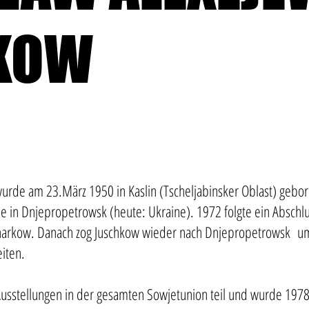
KOW
wurde am 23.März 1950 in Kaslin (Tscheljabinsker Oblast) gebor
e in Dnjepropetrowsk (heute: Ukraine). 1972 folgte ein Abschlus
 Charkow. Danach zog Juschkow wieder nach Dnjepropetrowsk um
eiten.
Ausstellungen in der gesamten Sowjetunion teil und wurde 1978