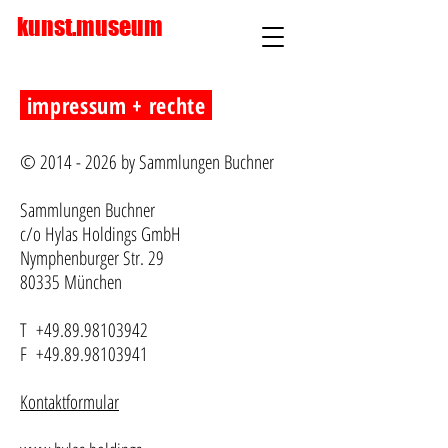
kunst.museum
impressum + rechte
©
2014 - 2026
by Sammlungen Buchner
Sammlungen Buchner
c/o Hylas Holdings GmbH
Nymphenburger Str. 29
80335 München
T
+49.89.98103942
F
+49.89.98103941
Kontaktformular