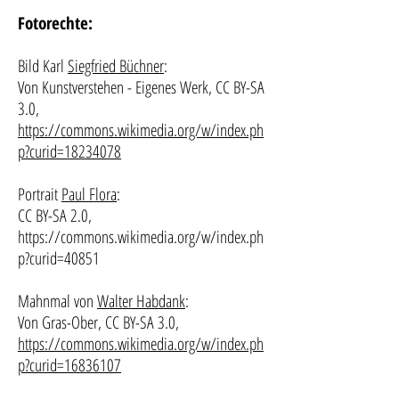
Fotorechte:
Bild Karl
Siegfried Büchner
:
Von Kunstverstehen - Eigenes Werk, CC BY-SA
3.0,
https://commons.wikimedia.org/w/index.ph
p?curid=18234078
Portrait
Paul Flora
:
CC BY-SA 2.0,
https://commons.wikimedia.org/w/index.ph
p?curid=40851
Mahnmal von
Walter Habdank
:
Von Gras-Ober, CC BY-SA 3.0,
https://commons.wikimedia.org/w/index.ph
p?curid=16836107