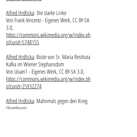
Alfred Hrdlicka
:
Die starke Linke
Von Frank Vincentz - Eigenes Werk, CC BY-SA
3.0,
https://commons.wikimedia.org/w/index.ph
p?curid=5748155
Alfred Hrdlicka
: Büste von Sr. Maria Restituta
Kafka im Wiener Stephansdom
Von Uoaei1 - Eigenes Werk, CC BY-SA 3.0,
https://commons.wikimedia.org/w/index.ph
p?curid=25932274
Alfred Hrdlicka
: Mahnmals gegen den Krieg
(Hamburg)
Von ChristianSW - Eigenes Werk, CC BY-SA
3.0,
https://commons.wikimedia.org/w/index.ph