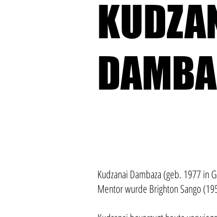
KUDZA
DAMBA
Kudzanai Dambaza (geb. 1977 in Gu
Mentor wurde Brighton Sango (1958