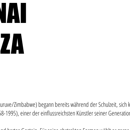
NAI
ZA
ruve/Zimbabwe) begann bereits während der Schulzeit, sich kün
-1995), einer der einflussreichsten Künstler seiner Generatio