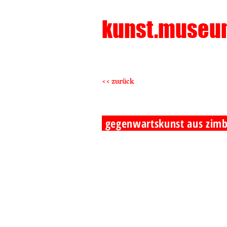
kunst.museu
<< zurück
gegenwartskunst aus zi