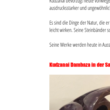
Kudzanai bevorzugt heute vorwiege
ausdrucksstarker und ungewöhnli
Es sind die Dinge der Natur, die e
leicht wirken. Seine Steinbänder s
Seine Werke werden heute in Ausst
Kudzanai Dambaza in der 