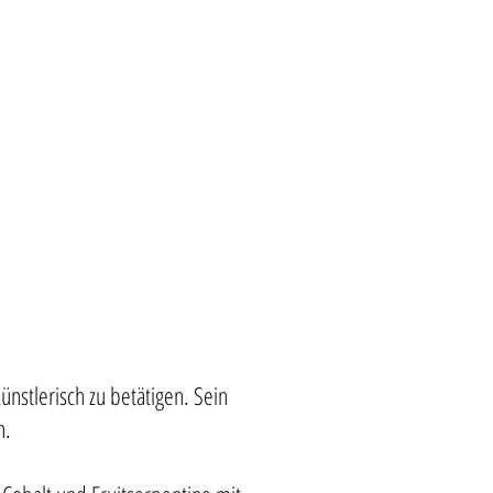
stlerisch zu betätigen. Sein
n.