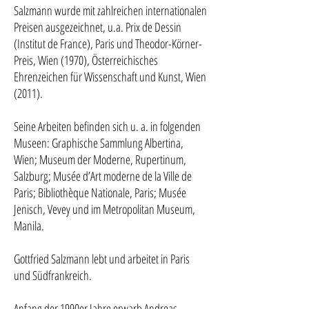
Salzmann wurde mit zahlreichen internationalen
Preisen ausgezeichnet, u.a. Prix de Dessin
(Institut de France), Paris und Theodor-Körner-
Preis, Wien (1970), Österreichisches
Ehrenzeichen für Wissenschaft und Kunst, Wien
(2011).
Seine Arbeiten befinden sich u. a. in folgenden
Museen: Graphische Sammlung Albertina,
Wien; Museum der Moderne, Rupertinum,
Salzburg; Musée d’Art moderne de la Ville de
Paris; Bibliothèque Nationale, Paris; Musée
Jenisch, Vevey und im Metropolitan Museum,
Manila.
Gottfried Salzmann lebt und arbeitet in Paris
und Südfrankreich.
Anfang der 1990er Jahre erwarb Andreas