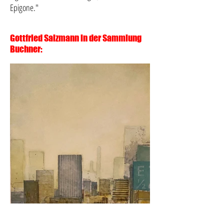
Epigone."
Gottfried Salzmann in der Sammlung
Buchner: