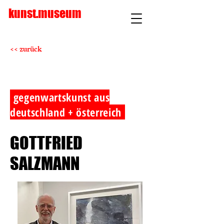
kunst.museum
<< zurück
gegenwartskunst aus
deutschland + österreich
GOTTFRIED
SALZMANN