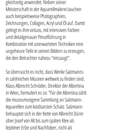
gleichzeitg anwendet: Neben seiner
Meisterschaft in der Aquarellmalerei tauchen
auch beispielsweise Photographien,
Zeichnungen, Collagen, Acryl und Öl auf. Damit
gelingt es ihm virtuos, mit intensiven Farben
und detailgenauer Pinselführung in
Kombination mit unerwarteten Techniken eine
ungeheure Tiefe in seinen Bildern zu erzeugen,
die den Betrachter nahezu "einsaugt".
So überrascht es nicht, dass Werke Salzmanns
in zahlreichen Museen weltweit zu finden sind.
Klaus Albrecht Schröder, Direktor der Albertina
in Wien, formuliert es so: "Für die Albertina zählt
die museumseigene Sammlung an Salzmann-
Aquarellen zum kostbarsten Schatz. Salzmann
behauptet sich in der Kette von Albrecht Dürer
über Josef von Alt bis zum späten Klee als
legitimer Erbe und Nachfolger, nicht als