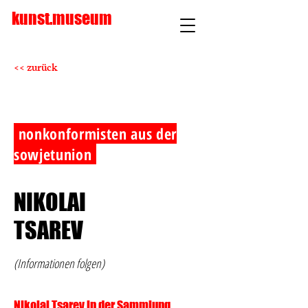
kunst.museum
<< zurück
nonkonformisten aus der
sowjetunion
NIKOLAI
TSAREV
(Informationen folgen)
Nikolai Tsarev in der Sammlung