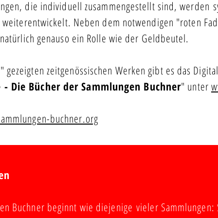
ngen, die individuell zusammengestellt sind, werden
s
 weiterentwickelt.
Neben dem notwendigen "roten Fad
natürlich genauso ein Rolle wie der Geldbeutel.
gezeigten zeitgenössischen Werken gibt es das Digita
e - Die Bücher der Sammlungen Buchner
" unter
w
ammlungen-buchner.org
en
n Buchner beginnt wie diejenige vieler Sammlungen: 