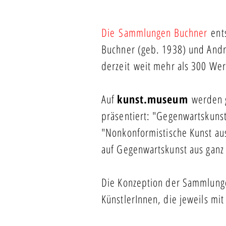
Die Sammlungen Buchner
ent
Buchner (geb. 1938) und And
derzeit weit mehr als 300 We
Auf
kunst.museum
werden g
präsentiert: "Gegenwartskuns
"Nonkonformistische Kunst aus
auf Gegenwartskunst aus ganz
Die Konzeption der Sammlunge
KünstlerInnen, die jeweils m