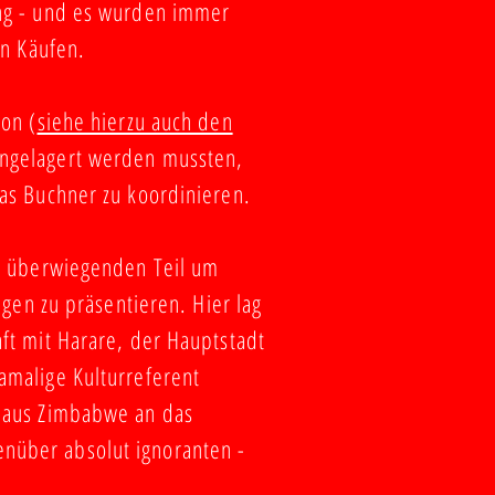
ung - und es wurden immer
en Käufen.
on (
siehe hierzu auch den
 eingelagert werden mussten,
eas Buchner zu koordinieren.
um überwiegenden Teil um
gen zu präsentieren. Hier lag
ft mit Harare, der Hauptstadt
amalige Kulturreferent
t aus Zimbabwe an das
nüber absolut ignoranten -