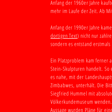
Anfang der 1960er Jahre kauf
mehr im Laufe der Zeit. Ab Mi
Anfang der 1990er Jahre kame
dortigen Text
) nicht nur zahlr
sondern es entstand erstmals
Ein Platzproblem kam ferner 
Stein-Skulpturen handelt. So 
es nahe, mit der Landeshaupt
Zimbabwes, unterhält. Die Bi
Siegfried Hummel mit absolut
Völkerkundemuseum wenden. N
Aussage wurden Pläne für eine