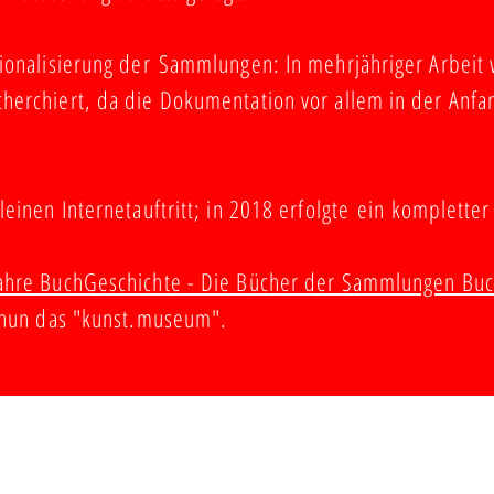
sionalisierung der Sammlungen: In mehrjähriger Arbeit
erchiert, da die Dokumentation vor allem in der Anfang
einen Internetauftritt; in 2018 erfolgte ein kompletter
ahre BuchGeschichte - Die Bücher der Sammlungen Bu
t nun das "kunst.museum".
en Buchner
Datensc