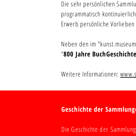
Die sehr persönlichen Sammlu
programmatisch kontinuierlich
Erwerb persönliche Vorlieben 
Neben den im "kunst.museum" 
"
800 Jahre BuchGeschicht
Weitere Informationen:
www.s
Geschichte der Sammlung
Die Geschichte der Sammlunge