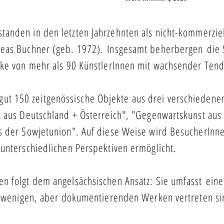
standen in den letzten Jahrzehnten als nicht-kommerziel
reas Buchner (geb. 1972).
Insgesamt beherbergen die
rke von mehr als 90 KünstlerInnen mit wachsender Ten
ut 150 zeitgenössische Objekte aus drei verschiedene
t aus Deutschland + Österreich", "Gegenwartskunst au
 der Sowjetunion". Auf diese Weise wird BesucherInnen
 unterschiedlichen Perspektiven ermöglicht.
n folgt dem angelsächsischen Ansatz: Sie umfasst eine
it wenigen, aber dokumentierenden Werken vertreten si