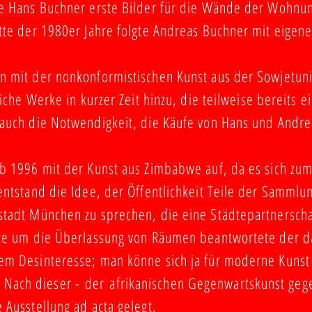
te Hans Buchner erste Bilder für die Wände der Wohn
tte der 1980er Jahre folgte Andreas Buchner mit eigen
n mit der nonkonformistischen Kunst aus der Sowjetuni
eiche Werke in kurzer Zeit hinzu, die teilweise bereits
 auch die Notwendigkeit, die Käufe von Hans und Andr
ab 1996 mit der Kunst aus Zimbabwe auf, da es sich z
entstand die Idee, der Öffentlichkeit Teile der Sammlun
stadt München zu sprechen, die eine Städtepartnerscha
tte um die Überlassung von Räumen beantwortete der d
em Desinteresse; man könne sich ja für moderne Kuns
ach dieser - der afrikanischen Gegenwartskunst gege
 Ausstellung ad acta gelegt.