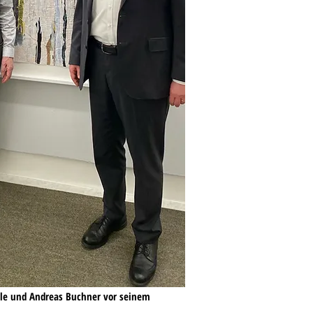
ole und Andreas Buchner vor seinem