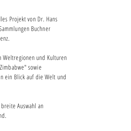
les Projekt von Dr. Hans
 Sammlungen Buchner
denz.
n Weltregionen und Kulturen
s Zimbabwe" sowie
 ein Blick auf die Welt und
 breite Auswahl an
nd.