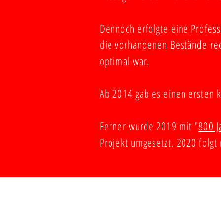
Dennoch erfolgte eine Profes
die vorhandenen Bestände rech
optimal war.
Ab 2014 gab es einen ersten kl
Ferner wurde 2019 mit "
800 J
Projekt umgesetzt. 2020 folg
© 2020 - 2026 by Sammlung