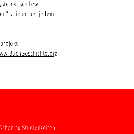
ystematisch bzw.
en" spielen bei jedem
lprojekt
ww.BuchGeschichte.org
.
Schon zu Studienzeiten