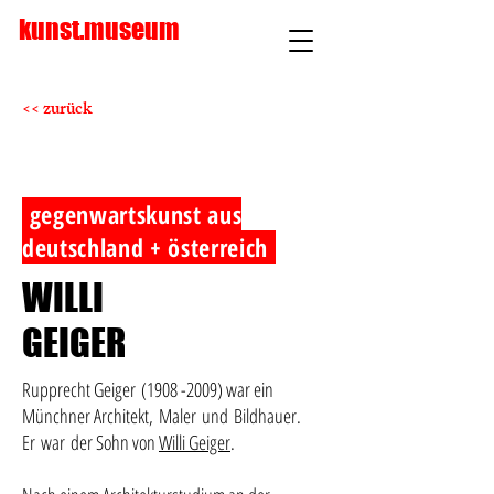
kunst.museum
<< zurück
gegenwartskunst aus
deutschland + österreich
WILLI
GEIGER
Rupprecht Geiger
(1908 -2009)
war ein
Münchner Architekt, Maler und Bildhauer.
Er war der Sohn von
Willi Geiger
.