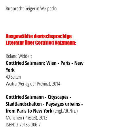
Rupprecht Geiger in Wikipedia
Ausgewählte deutschsprachige
Literatur über Gottfried Salzmann:
Roland Widder:
Gottfried Salzmann: Wien - Paris - New
York
40 Seiten
Weitra (Verlag der Provinz), 2014
Gottfried Salzmann - Cityscapes -
Stadtlandschaften - Paysages urbains -
from Paris to New York
(engl./dt./frz.)
München (Prestel), 2013
ISBN: 3-79135-306-7