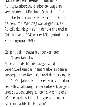
Nach einem Architekturstudium an der
Kunstgewerberschule arbeitete Geiger in
verschiedenen Münchner Architekturbüros,
u. a. bei Bieber und Borst, welche die Borstei
bauten. Im 2. Weltkrieg war Geiger u.a. als
Autodidakt Kriegsmaler in der Ukraine und in
Griechenland. 1949 war er Mitbegründer der
Künstlergruppe ZEN 49.
Geiger ist ein herausragender Vertreter
der Gegenstandslosen
Malerei Deutschlands. Geiger schuf sein
Lebenswerk um das Thema 'Farbe', in dem es
konsequent um Reduktion und Klarheit ging. In
den 1950er Jahren wurde Geiger bekannt durch
seine Beschäftigung mit der Farbe Rot. Geiger:
„Rot ist Leben, Energie, Potenz, Macht, Liebe,
Wärme, Kraft. Mit ihrer Fähigkeit zu stimulieren
ist sie in machtvoller Funktion“.